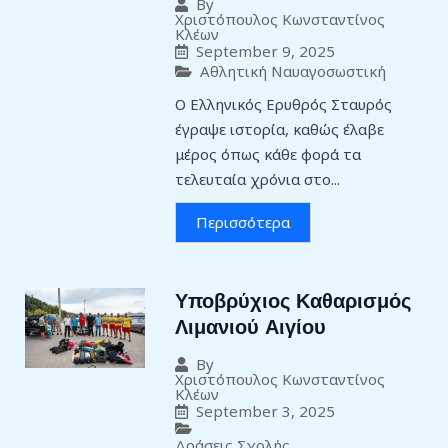
By
Χριστόπουλος Κωνσταντίνος
Κλέων
September 9, 2025
Αθλητική Ναυαγοσωστική
Ο Ελληνικός Ερυθρός Σταυρός
έγραψε ιστορία, καθώς έλαβε
μέρος όπως κάθε φορά τα
τελευταία χρόνια στο...
Περισσότερα
Υποβρύχιος Καθαρισμός
Λιμανιού Αιγίου
By
Χριστόπουλος Κωνσταντίνος
Κλέων
September 3, 2025
Δράσεις Σχολής